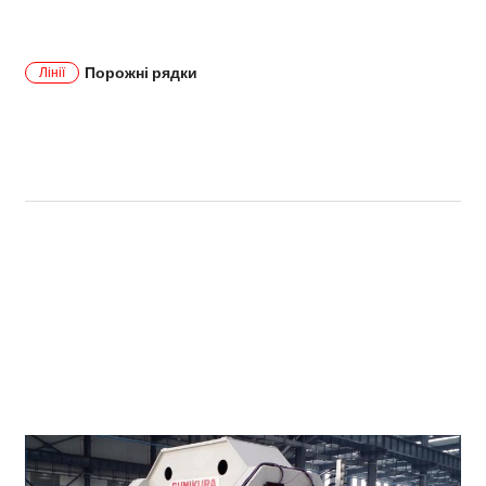
Порожні рядки
Лінії