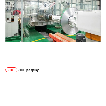
Лінії розрізу
Лінії