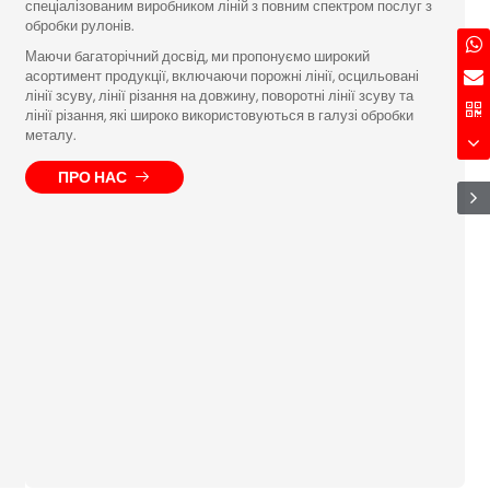
спеціалізованим виробником ліній з повним спектром послуг з
обробки рулонів.
Маючи багаторічний досвід, ми пропонуємо широкий
асортимент продукції, включаючи порожні лінії, осцильовані
лінії зсуву, лінії різання на довжину, поворотні лінії зсуву та
лінії різання, які широко використовуються в галузі обробки
металу.
ПРО НАС
