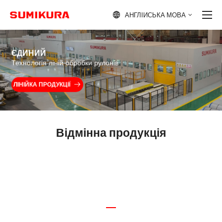
АНГЛІЙСЬКА МОВА

ЄДИНИЙ
Технологія ліній обробки рулонів
ЛІНІЙКА ПРОДУКЦІЇ

Відмінна продукція