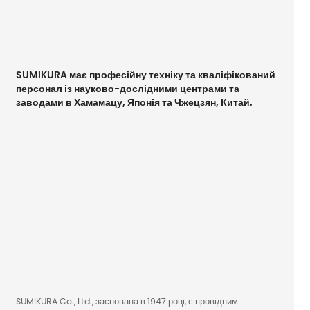
SUMIKURA має професійну техніку та кваліфікований
персонал із науково-дослідними центрами та
заводами в Хамамацу, Японія та Чжецзян, Китай.
SUMIKURA Co., Ltd., заснована в 1947 році, є провідним