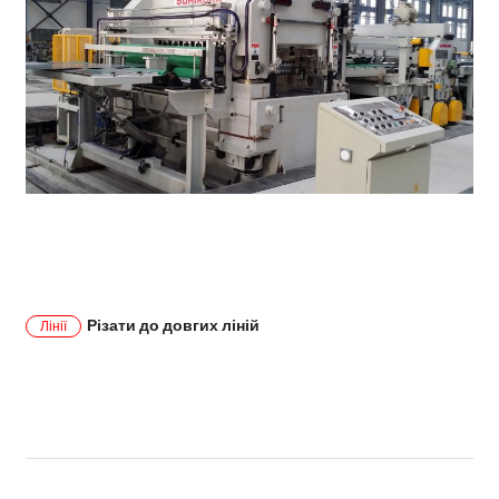
Різати до довгих ліній
Лінії