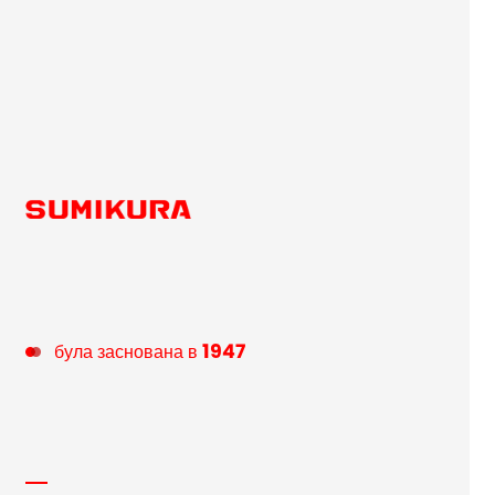
1947
була заснована в